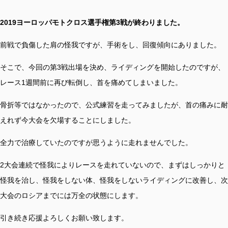
2019ヨーロッパモトクロス選手権第3戦が終わりました。
前戦で負傷した肩の怪我ですが、手術をし、回復傾向にありました。
そこで、今回の第3戦出場を決め、ライディングを開始したのですが、
レース1週間前に再び転倒し、首を痛めてしまいました。
骨折等ではなかったので、公式練習を走ってみましたが、首の痛みに耐
えれず今大会を欠場することにしました。
全力で治療していたのですが思うように走れませんでした。
2大会連続で怪我によりレースを走れていないので、まずはしっかりと
怪我を治し、怪我をしない体、怪我をしないライディングに改善し、次
大会のロシアまでには万全の状態にします。
引き続き応援よろしくお願い致します。