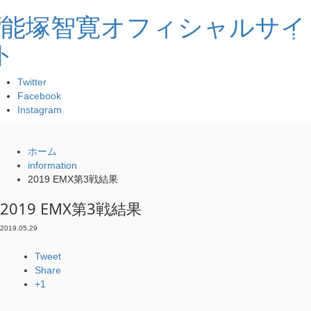
Twitter
Facebook
Instagram
ホーム
information
2019 EMX第3戦結果
2019 EMX第3戦結果
2019.05.29
Tweet
Share
+1