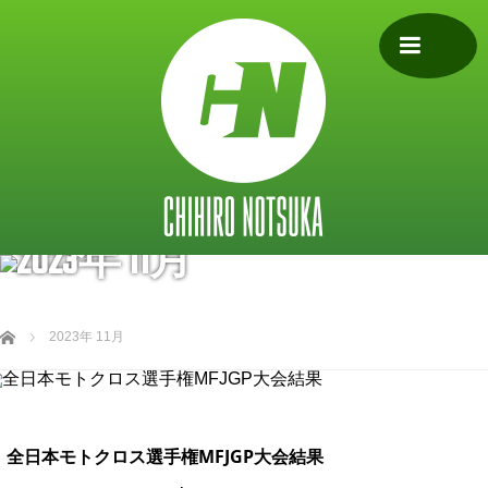
men
2023年 11月
ホーム
2023年 11月
全日本モトクロス選手権MFJGP大会結果