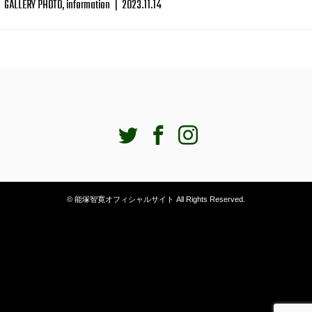
GALLERY PHOTO
,
information
|
2023.11.14
Twitter
Facebook
Instagram
© 能塚智寛オフィシャルサイト All Rights Reserved.
2023年 11月の記事一覧