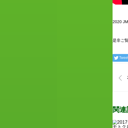
2020 
是非ご
Twee
関連