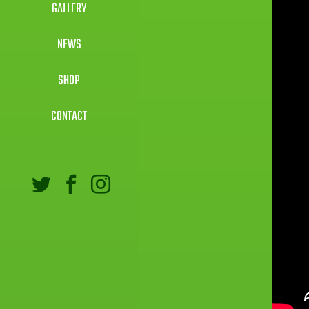
GALLERY
NEWS
SHOP
CONTACT
Twitter
Facebook
Instagram