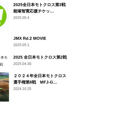
2025全日本モトクロス第3戦
能塚智寛応援チケッ…
2025.05.4
JMX Rd.2 MOVIE
2025.05.1
2025 全日本モトクロス第2戦
2025.04.30
２０２４年全日本モトクロス
選手権第8戦 MFJ-G…
2024.10.25