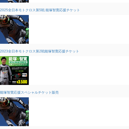
2025全日本モトクロス第5戦 能塚智寛応援チケット
2023全日本モトクロス第2戦能塚智寛応援チケット
能塚智寛応援スペシャルチケット販売