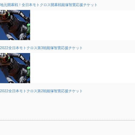
地元開幕戦！全日本モトクロス開幕戦能塚智寛応援チケット
2022全日本モトクロス第3戦能塚智寛応援チケット
2022全日本モトクロス第2戦能塚智寛応援チケット