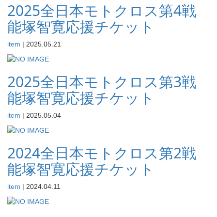
2025全日本モトクロス第4戦
能塚智寛応援チケット
item
|
2025.05.21
2025全日本モトクロス第3戦
能塚智寛応援チケット
item
|
2025.05.04
2024全日本モトクロス第2戦
能塚智寛応援チケット
item
|
2024.04.11