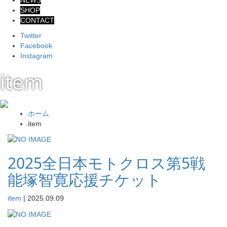
NEWS
SHOP
CONTACT
Twitter
Facebook
Instagram
item
ホーム
item
2025全日本モトクロス第5戦
能塚智寛応援チケット
item
|
2025.09.09