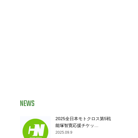
NEWS
2025全日本モトクロス第5戦
能塚智寛応援チケッ…
2025.09.9