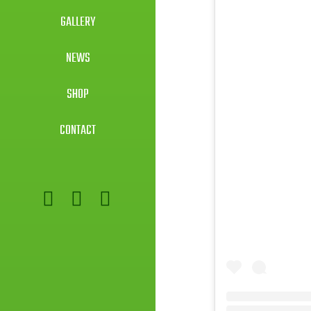
GALLERY
NEWS
SHOP
CONTACT
Twitter
Facebook
Instagram