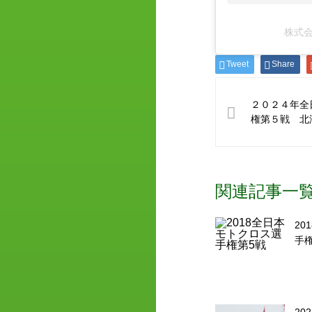
株式会社
Tweet
Share
２０２４年全
権第５戦 北
関連記事一
20
手
202